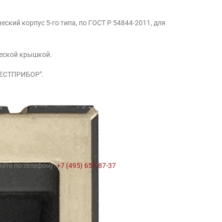
еский корпус 5-го типа, по ГОСТ Р 54844-2011, для
ческой крышкой.
ТЕСТПРИБОР".
яйте по телефону:
+7 (495) 657-87-37